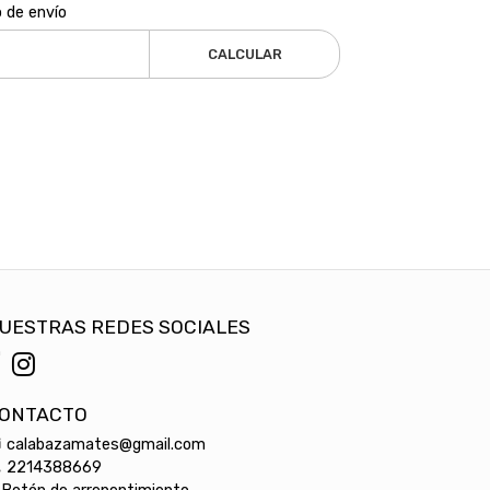
o de envío
CALCULAR
UESTRAS REDES SOCIALES
ONTACTO
calabazamates@gmail.com
2214388669