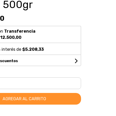
 500gr
00
on
Transferencia
12.500,00
 interés de
$5.208,33
escuentos
AGREGAR AL CARRITO