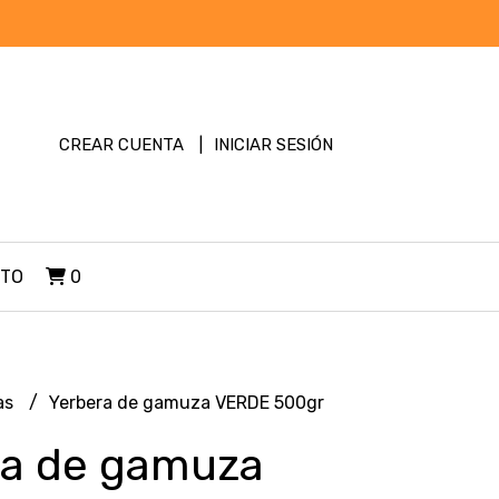
CREAR CUENTA
INICIAR SESIÓN
TO
0
as
Yerbera de gamuza VERDE 500gr
ra de gamuza