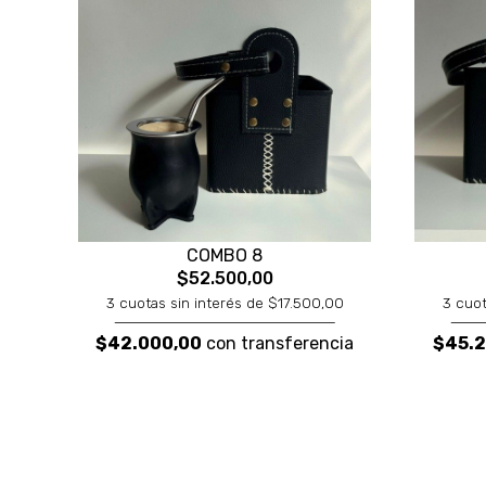
COMBO 8
$52.500,00
3 cuotas sin interés de $17.500,00
3 cuot
$42.000,00
con transferencia
$45.2