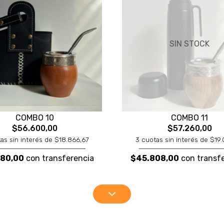
SIN STOCK
COMBO 10
COMBO 11
$56.600,00
$57.260,00
as sin interés de $18.866,67
3 cuotas sin interés de $19
80,00
con transferencia
$45.808,00
con transf