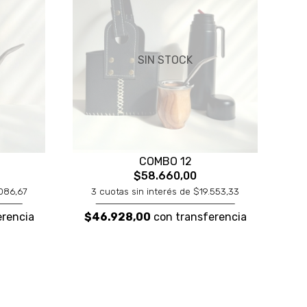
SIN STOCK
COMBO 12
$58.660,00
.086,67
3 cuotas sin interés de $19.553,33
erencia
$46.928,00
con transferencia