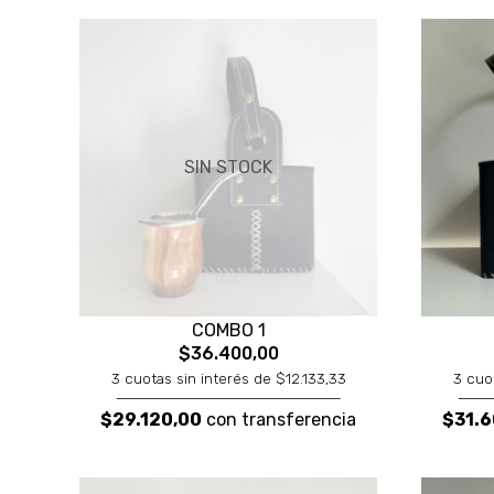
SIN STOCK
COMBO 1
$36.400,00
3 cuotas sin interés de $12.133,33
3 cuo
$29.120,00
con transferencia
$31.6