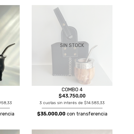
SIN STOCK
COMBO 4
$43.750,00
.958,33
3 cuotas sin interés de $14.583,33
rencia
$35.000,00
con transferencia