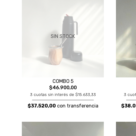
SIN STOCK
COMBO 5
$46.900,00
3 cuotas sin interés de $15.633,33
3 cuot
$37.520,00
con transferencia
$38.0