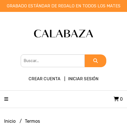
GRABADO ESTÁNDAR DE REGALO EN TODOS LOS MATES
CREAR CUENTA
INICIAR SESIÓN
0
Inicio
Termos