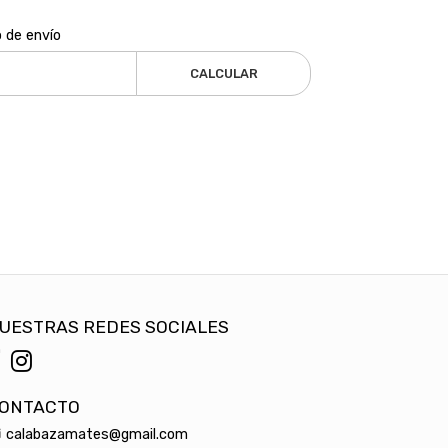
o de envío
CALCULAR
UESTRAS REDES SOCIALES
ONTACTO
calabazamates@gmail.com