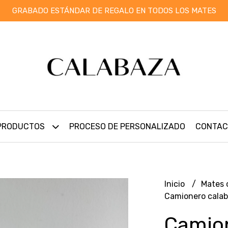
GRABADO ESTÁNDAR DE REGALO EN TODOS LOS MATES
PRODUCTOS
PROCESO DE PERSONALIZADO
CONTAC
Inicio
Mates 
Camionero cala
Camio