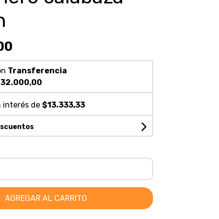
n
00
on
Transferencia
32.000,00
 interés de
$13.333,33
escuentos
AGREGAR AL CARRITO