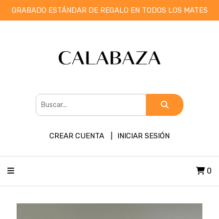
GRABADO ESTÁNDAR DE REGALO EN TODOS LOS MATES
CREAR CUENTA
INICIAR SESIÓN
0