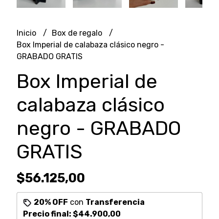
Inicio
Box de regalo
Box Imperial de calabaza clásico negro -
GRABADO GRATIS
Box Imperial de
calabaza clásico
negro - GRABADO
GRATIS
$56.125,00
20% OFF
con
Transferencia
Precio final:
$44.900,00