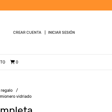
CREAR CUENTA
INICIAR SESIÓN
TO
0
 regalo
mionero vidriado
ompleta