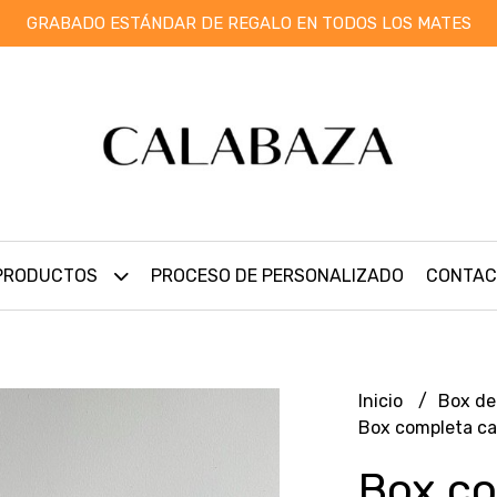
GRABADO ESTÁNDAR DE REGALO EN TODOS LOS MATES
PRODUCTOS
PROCESO DE PERSONALIZADO
CONTAC
Inicio
Box de
Box completa ca
Box c