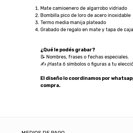
Mate camioenero de algarrobo vidriado
Bombilla pico de loro de acero inoxidable
Termo media manija plateado
Grabado de regalo en mate y tapa de caja
¿Qué le podés grabar?
📝 Nombres, frases o fechas especiales.
✍️ ¡Hasta 6 símbolos o figuras a tu elecci
El diseño lo coordinamos por whatsap
compra.
MEDIOS DE PAGO