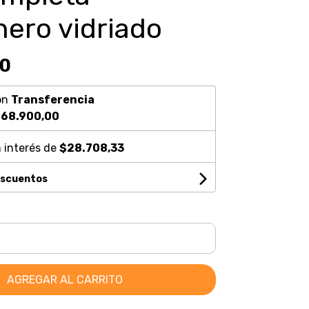
ero vidriado
00
on
Transferencia
68.900,00
 interés de
$28.708,33
escuentos
AGREGAR AL CARRITO