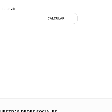
o de envío
CALCULAR
UESTRAS REDES SOCIALES