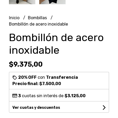
Inicio
Bombillas
Bombillón de acero inoxidable
Bombillón de acero
inoxidable
$9.375,00
20% OFF
con
Transferencia
Precio final:
$7.500,00
3
cuotas sin interés de
$3.125,00
Ver cuotas y descuentos