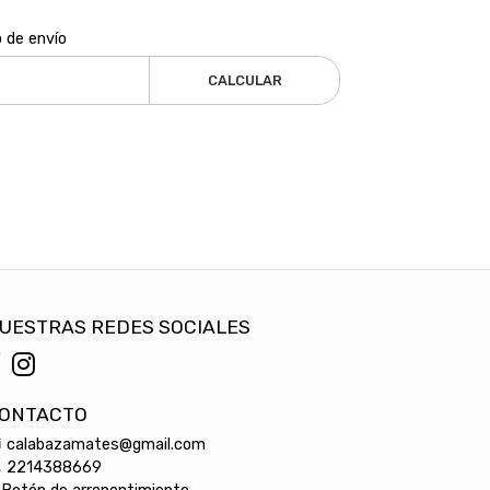
o de envío
CALCULAR
UESTRAS REDES SOCIALES
ONTACTO
calabazamates@gmail.com
2214388669