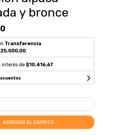
ada y bronce
00
on
Transferencia
25.000,00
 interés de
$10.416,67
escuentos
AGREGAR AL CARRITO