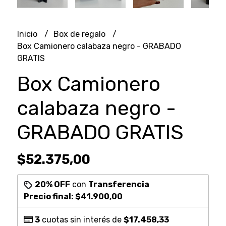
Inicio
Box de regalo
Box Camionero calabaza negro - GRABADO
GRATIS
Box Camionero
calabaza negro -
GRABADO GRATIS
$52.375,00
20% OFF
con
Transferencia
Precio final:
$41.900,00
3
cuotas sin interés de
$17.458,33